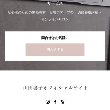
サービス
初心者のための動画教材
影響力アップ塾
講師養成講座
オンラインサロン
問合せはお気軽に
問合せする