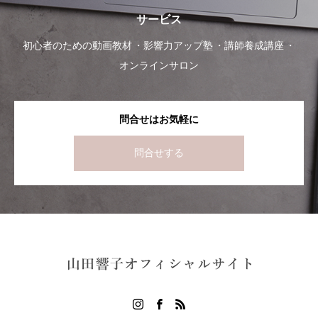
サービス
初心者のための動画教材
影響力アップ塾
講師養成講座
オンラインサロン
問合せはお気軽に
問合せする